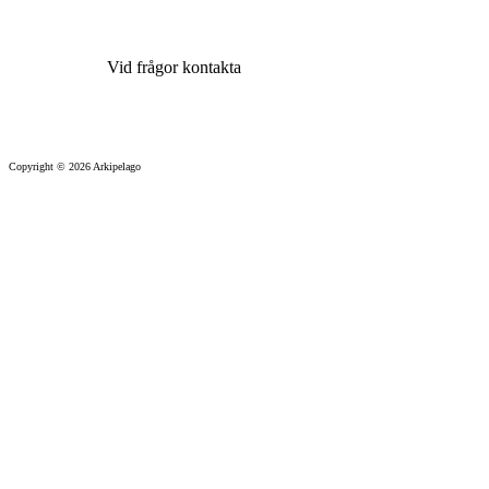
Vid frågor kontakta
info@arkipelago.nu
Copyright © 2026 Arkipelago